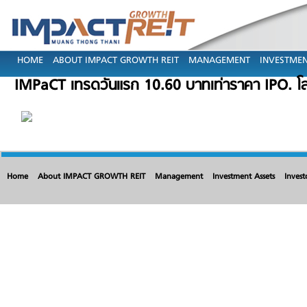
HOME
ABOUT IMPACT GROWTH REIT
MANAGEMENT
INVESTMEN
IMPaCT เทรดวันแรก 10.60 บาทเท่าราคา IPO. โล
Home
About IMPACT GROWTH REIT
Management
Investment Assets
Invest